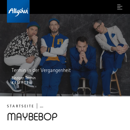
Menu
Termin in der Vergangenheit
Einziger Termin
KEMPTEN
...
STARTSEITE
MAYBEBOP