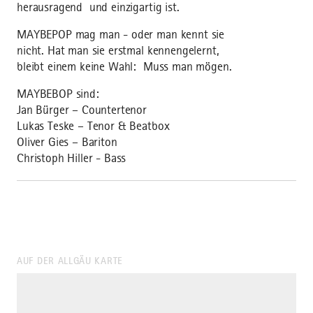
herausragend und einzigartig ist.
MAYBEPOP mag man - oder man kennt sie
nicht. Hat man sie erstmal kennengelernt,
bleibt einem keine Wahl: Muss man mögen.
MAYBEBOP sind:
Jan Bürger – Countertenor
Lukas Teske – Tenor & Beatbox
Oliver Gies – Bariton
Christoph Hiller - Bass
AUF DER ALLGÄU KARTE