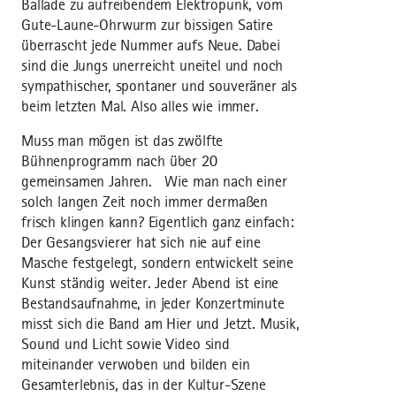
Ballade zu aufreibendem Elektropunk, vom
Gute-Laune-Ohrwurm zur bissigen Satire
überrascht jede Nummer aufs Neue. Dabei
sind die Jungs unerreicht uneitel und noch
sympathischer, spontaner und souveräner als
beim letzten Mal. Also alles wie immer.
Muss man mögen ist das zwölfte
Bühnenprogramm nach über 20
gemeinsamen Jahren. Wie man nach einer
solch langen Zeit noch immer dermaßen
frisch klingen kann? Eigentlich ganz einfach:
Der Gesangsvierer hat sich nie auf eine
Masche festgelegt, sondern entwickelt seine
Kunst ständig weiter. Jeder Abend ist eine
Bestandsaufnahme, in jeder Konzertminute
misst sich die Band am Hier und Jetzt. Musik,
Sound und Licht sowie Video sind
miteinander verwoben und bilden ein
Gesamterlebnis, das in der Kultur-Szene