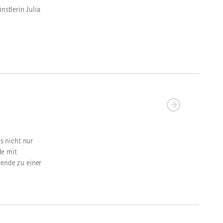
nstlerin Julia
s nicht nur
de mit
ende zu einer