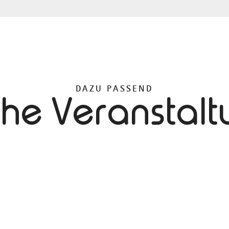
DAZU PASSEND
che Veranstal