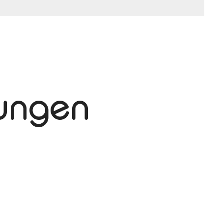
tungen