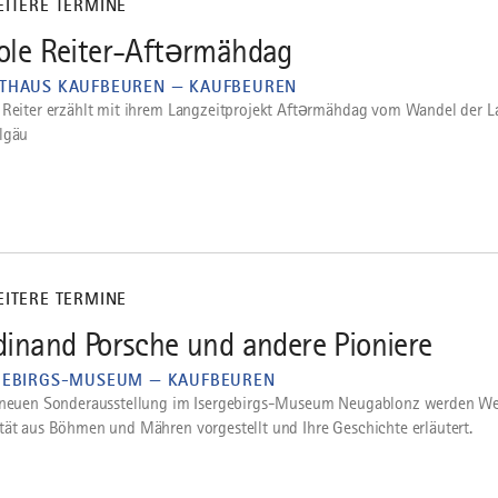
EITERE TERMINE
ole Reiter-Aftərmähdag
THAUS KAUFBEUREN — KAUFBEUREN
 Reiter erzählt mit ihrem Langzeitprojekt Aftərmähdag vom Wandel der L
lgäu
EITERE TERMINE
dinand Porsche und andere Pioniere
GEBIRGS-MUSEUM — KAUFBEUREN
 neuen Sonderausstellung im Isergebirgs-Museum Neugablonz werden We
tät aus Böhmen und Mähren vorgestellt und Ihre Geschichte erläutert.