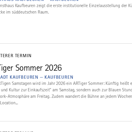
nsthaus Kaufbeuren zeigt die erste institutionelle Einzelausstellung der Kü
cke im süddeutschen Raum.
ITERER TERMIN
iger Sommer 2026
TADT KAUFBEUREN — KAUFBEUREN
Tigen Samstagen wird im Jahr 2026 ein ARTiger Sommer: Künftig heißt e
 und Kultur zur Einkaufszeit“ am Samstag, sondern auch zur Blauen Stun
ork-Atmosphäre am Freitag. Zudem wandert die Bühne an jedem Wochen
Location...