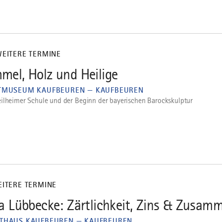
WEITERE TERMINE
mel, Holz und Heilige
TMUSEUM KAUFBEUREN — KAUFBEUREN
ilheimer Schule und der Beginn der bayerischen Barockskulptur
EITERE TERMINE
ia Lübbecke: Zärtlichkeit, Zins & Zusa
THAUS KAUFBEUREN — KAUFBEUREN