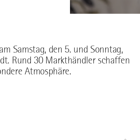
t am Samstag, den 5. und Sonntag,
adt. Rund 30 Markthändler schaffen
sondere Atmosphäre.