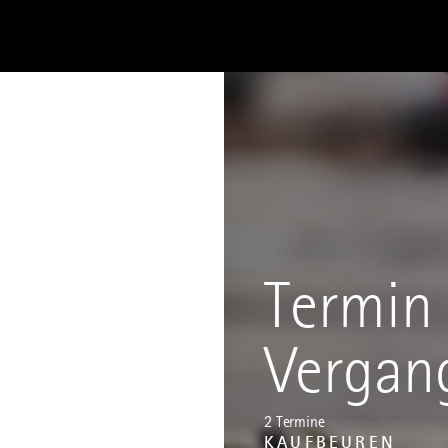
Termin 
Vergan
2 Termine
KAUFBEUREN