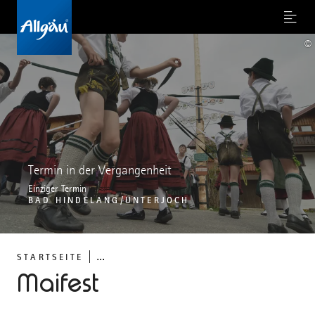
Menu
©
Termin in der Vergangenheit
Einziger Termin
BAD HINDELANG/UNTERJOCH
...
STARTSEITE
Maifest