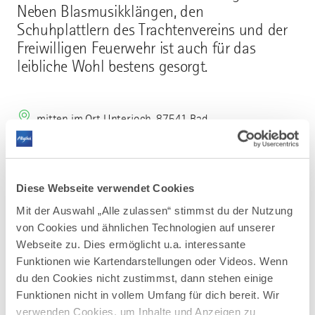
Neben Blasmusikklängen, den
Schuhplattlern des Trachtenvereins und der
Freiwilligen Feuerwehr ist auch für das
leibliche Wohl bestens gesorgt.
mitten im Ort Unterjoch, 87541 Bad
Hindelang/Unterjoch
Diese Webseite verwendet Cookies
Mit der Auswahl „Alle zulassen“ stimmst du der Nutzung
von Cookies und ähnlichen Technologien auf unserer
Webseite zu. Dies ermöglicht u.a. interessante
AUF DER ALLGÄU KARTE
Funktionen wie Kartendarstellungen oder Videos. Wenn
du den Cookies nicht zustimmst, dann stehen einige
Funktionen nicht in vollem Umfang für dich bereit. Wir
verwenden Cookies, um Inhalte und Anzeigen zu