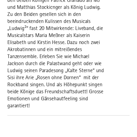
den beiden Königen Patrick Granado als MJ
und Matthias Stockicnger als König Ludwig.
Zu den Beiden gesellen sich in den
beeindruckenden Kulissen des Musicals
„Ludwig²“ fast 20 Mitwirkende: Liveband, die
Musicalstars Maria Meßner als Kaiserin
Elisabeth und Kirstin Hesse. Dazu noch zwei
Akrobatinnen und ein mitreißendes
Tanzensemble. Erleben Sie wie Michael
Jackson durch die Palastwand geht oder wie
Ludwig seinen Paradesong „Kalte Sterne“ und
Sisi ihre Arie „Rosen ohne Dornen“ mit der
Rockband singen. Und als Höhepunkt singen
beide Könige das Freundschaftsduett! Grosse
Emotionen und Gänsehautfeeling sind
garantiert!