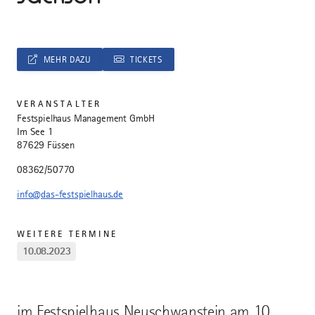
MEHR DAZU
TICKETS
VERANSTALTER
Festspielhaus Management GmbH
Im See 1
87629 Füssen
08362/50770
info@das-festspielhaus.de
WEITERE TERMINE
10.08.2023
im Festspielhaus Neuschwanstein am 10.