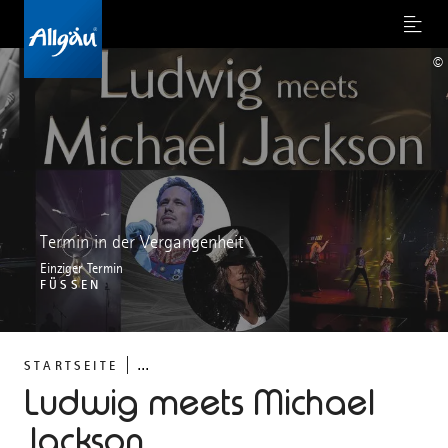
Menu
©
Termin in der Vergangenheit
Einziger Termin
FÜSSEN
...
STARTSEITE
Ludwig meets Michael
Jackson