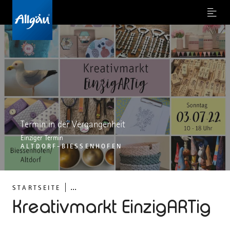
Menu
Termin in der Vergangenheit
Einziger Termin
ALTDORF-BIESSENHOFEN
...
STARTSEITE
Kreativmarkt EinzigARTig