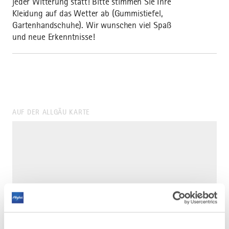
jeder Witterung statt! Bitte stimmen Sie Ihre
Kleidung auf das Wetter ab (Gummistiefel,
Gartenhandschuhe). Wir wunschen viel Spaß
und neue Erkenntnisse!
AUF DER ALLGÄU KARTE