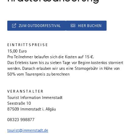
ZUM OUTDOORFESTIVAL
HIER BUCHEN
EINTRITTSPREISE
15,00 Euro
Pro Teilnehmer belaufen sich die Kosten auf 15 €.
Das Erlebnis kann bis zu sieben Tage vor Beginn kostenlos storniert
werden. Danach erlauben wir uns eine Stornogebühr in Höhe von
50% vom Tourenpreis zu berechnen
VERANSTALTER
Tourist Information Immenstadt
Seestraße 10
87509 Immenstadt i. Allgäu
08323 998877
tourist@immenstadt.de