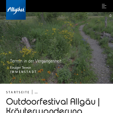
Menu
©
Termin in der Vergangenheit
Einziger Termin
IMMENSTADT
...
STARTSEITE
Outdoorfestival Allgäu |
Kräuterwanderung