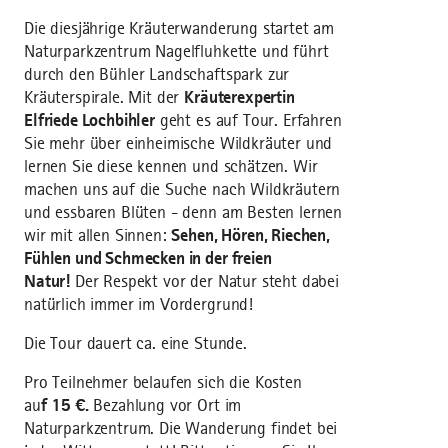
Die diesjährige Kräuterwanderung startet am
Naturparkzentrum Nagelfluhkette und führt
durch den Bühler Landschaftspark zur
Kräuterspirale. Mit der
Kräuterexpertin
Elfriede Lochbihler
geht es auf Tour. Erfahren
Sie mehr über einheimische Wildkräuter und
lernen Sie diese kennen und schätzen. Wir
machen uns auf die Suche nach Wildkräutern
und essbaren Blüten - denn am Besten lernen
wir mit allen Sinnen:
Sehen, Hören, Riechen,
Fühlen und Schmecken in der freien
Natur!
Der Respekt vor der Natur steht dabei
natürlich immer im Vordergrund!
Die Tour dauert ca. eine Stunde.
Pro Teilnehmer belaufen sich die Kosten
au
f 15 €.
Bezahlung vor Ort im
Naturparkzentrum. Die Wanderung findet bei