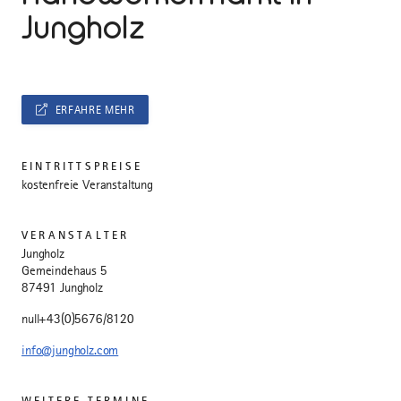
Jungholz
ERFAHRE MEHR
EINTRITTSPREISE
kostenfreie Veranstaltung
VERANSTALTER
Jungholz
Gemeindehaus 5
87491 Jungholz
null+43(0)5676/8120
info@jungholz.com
WEITERE TERMINE