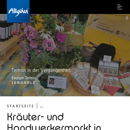
Menu
©
Termin in der Vergangenheit
Einziger Termin
JUNGHOLZ
...
STARTSEITE
Kräuter- und
Handwerkermarkt in