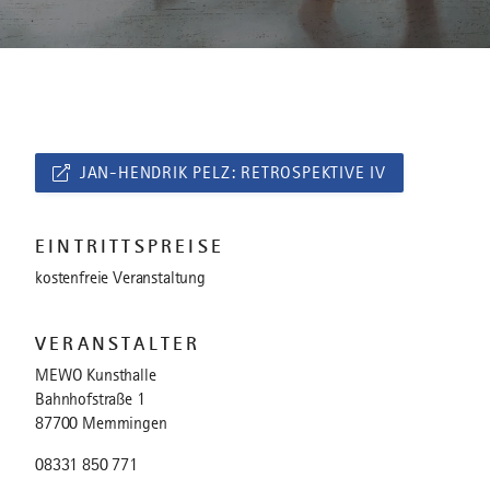
JAN-HENDRIK PELZ: RETROSPEKTIVE IV
EINTRITTSPREISE
kostenfreie Veranstaltung
VERANSTALTER
MEWO Kunsthalle
Bahnhofstraße 1
87700 Memmingen
08331 850 771