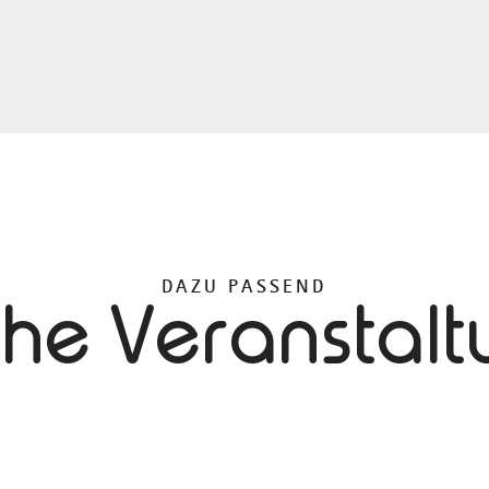
DAZU PASSEND
che Veranstal