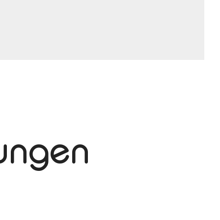
tungen