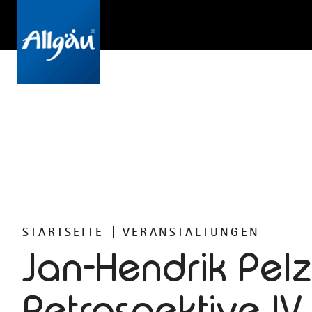
STARTSEITE
VERANSTALTUNGEN
Jan-Hendrik Pelz
Retrospektive IV