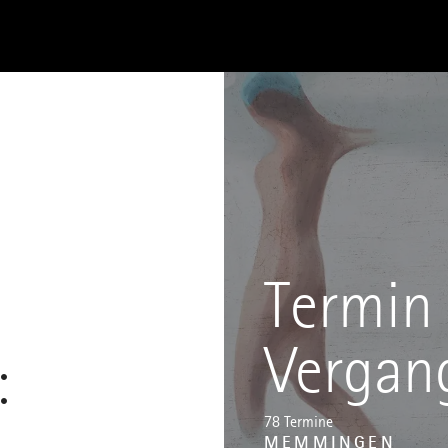
Termin 
Vergan
:
78 Termine
MEMMINGEN