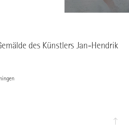
Gemälde des Künstlers Jan-Hendrik
mingen