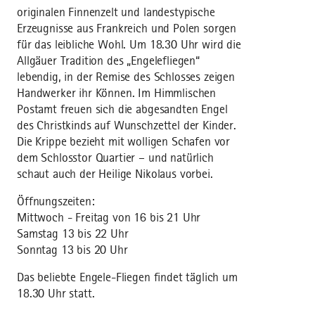
originalen Finnenzelt und landestypische
Erzeugnisse aus Frankreich und Polen sorgen
für das leibliche Wohl. Um 18.30 Uhr wird die
Allgäuer Tradition des „Engelefliegen“
lebendig, in der Remise des Schlosses zeigen
Handwerker ihr Können. Im Himmlischen
Postamt freuen sich die abgesandten Engel
des Christkinds auf Wunschzettel der Kinder.
Die Krippe bezieht mit wolligen Schafen vor
dem Schlosstor Quartier – und natürlich
schaut auch der Heilige Nikolaus vorbei.
Öffnungszeiten:
Mittwoch - Freitag von 16 bis 21 Uhr
Samstag 13 bis 22 Uhr
Sonntag 13 bis 20 Uhr
Das beliebte Engele-Fliegen findet täglich um
18.30 Uhr statt.