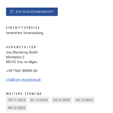
ZUR SCHLOSSWEIHNACHT
EINTRITTSPREISE
kostenfreie Veranstaltung
VERANSTALTER
Isny Marketing GmbH
Marktplatz 2
88316 Isny im Allgäu
+49 7562 99990-50
info@isny-marketing.de
WEITERE TERMINE
30.11.2022
01.12.2022
02.12.2022
03.12.2022
04.12.2022