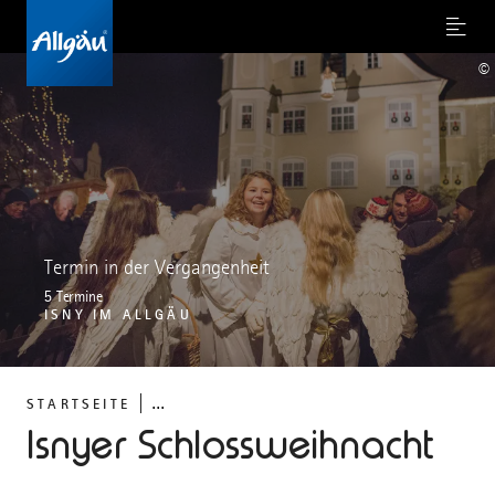
Menu
©
Termin in der Vergangenheit
5 Termine
ISNY IM ALLGÄU
...
STARTSEITE
Isnyer Schlossweihnacht