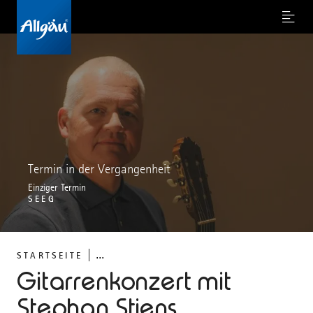
Menu
Termin in der Vergangenheit
Einziger Termin
SEEG
...
STARTSEITE
Gitarrenkonzert mit
Stephan Stiens