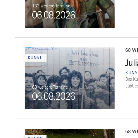
132 weitere Termine
06.08.2026
mehr
dazu
68 W
KUNST
Jul
2
KUNS
Das Ku
Lübbe
68 weitere Termine
06.08.2026
mehr
dazu
68 W