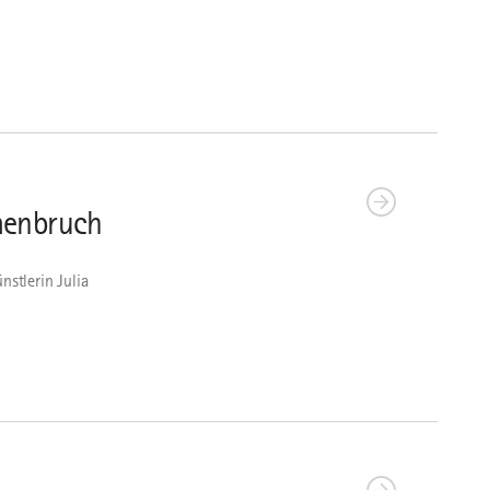
mmenbruch
nstlerin Julia