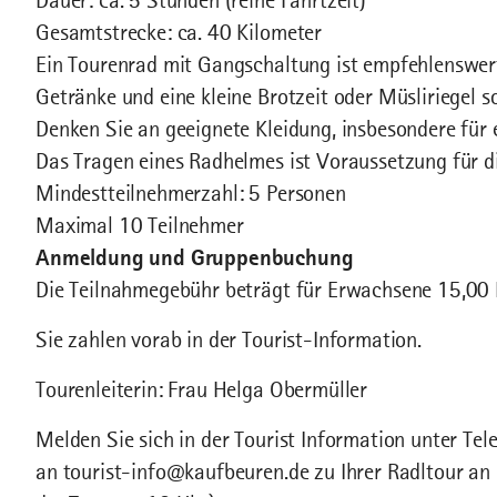
Dauer: ca. 5 Stunden (reine Fahrtzeit)
Gesamtstrecke: ca. 40 Kilometer
Ein Tourenrad mit Gangschaltung ist empfehlenswer
Getränke und eine kleine Brotzeit oder Müsliriegel
Denken Sie an geeignete Kleidung, insbesondere für
Das Tragen eines Radhelmes ist Voraussetzung für d
Mindestteilnehmerzahl: 5 Personen
Maximal 10 Teilnehmer
Anmeldung und Gruppenbuchung
Die Teilnahmegebühr beträgt für Erwachsene 15,00
Sie zahlen vorab in der Tourist-Information.
Tourenleiterin: Frau Helga Obermüller
Melden Sie sich in der Tourist Information unter T
an tourist-info@kaufbeuren.de zu Ihrer Radltour an 