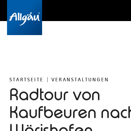
STARTSEITE
VERANSTALTUNGEN
Radtour von
Kaufbeuren nac
Wörishofen