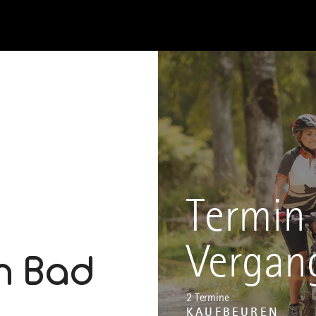
Termin 
Vergan
h Bad
2 Termine
KAUFBEUREN