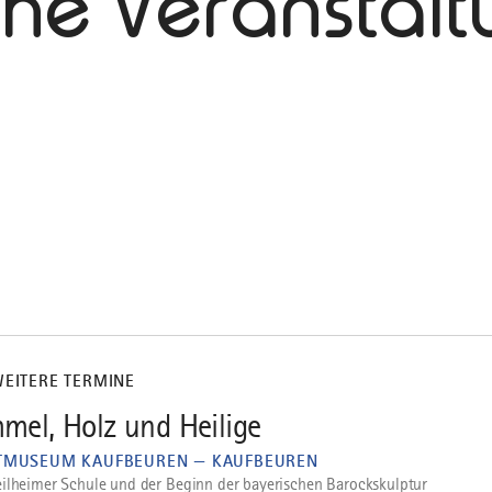
che Veranstal
WEITERE TERMINE
mel, Holz und Heilige
TMUSEUM KAUFBEUREN — KAUFBEUREN
ilheimer Schule und der Beginn der bayerischen Barockskulptur