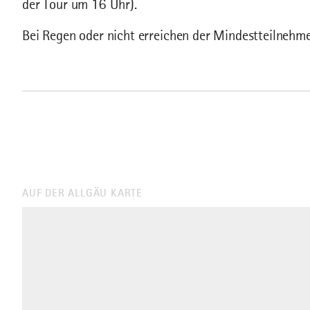
der Tour um 16 Uhr).
Bei Regen oder nicht erreichen der Mindestteilnehmer
AUF DER ALLGÄU KARTE