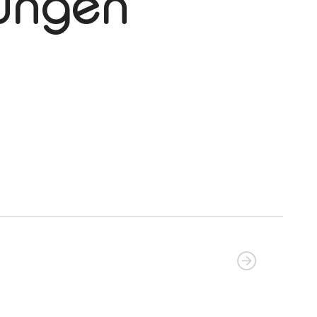
tungen