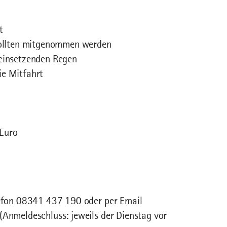
t
 sollten mitgenommen werden
 einsetzenden Regen
ie Mitfahrt
 Euro
elefon 08341 437 190 oder per Email
(Anmeldeschluss: jeweils der Dienstag vor