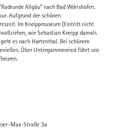
 "Radrunde Allgäu" nach Bad Wörishofen.
kur. Aufgrund der schönen
reszeit. Im Kneippmuseum (Eintritt nicht
hvollziehen, wie Sebastian Kneipp damals
 geht es nach Hartenthal. Bei schönem
enießen. Über Untergammenried führt uns
fbeuren.
Kaiser-Max-Straße 3a