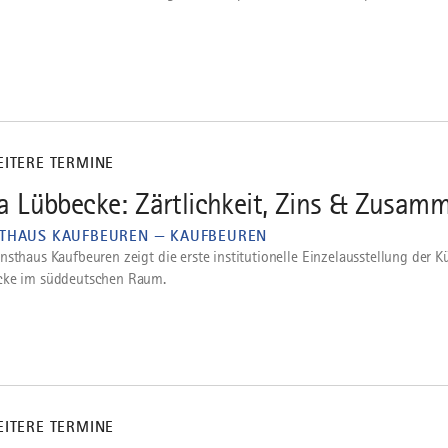
EITERE TERMINE
ia Lübbecke: Zärtlichkeit, Zins & Zusa
THAUS KAUFBEUREN — KAUFBEUREN
nsthaus Kaufbeuren zeigt die erste institutionelle Einzelausstellung der Kü
cke im süddeutschen Raum.
EITERE TERMINE