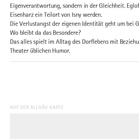
Eigenverantwortung, sondern in der Gleichheit. Eglof
Eisenharz ein Teilort von Isny werden.
Die Verlustangst der eigenen Identität geht um bei 
Wo bleibt da das Besondere?
Das alles spielt im Alltag des Dorflebens mit Bezieh
Theater üblichen Humor.
AUF DER ALLGÄU KARTE