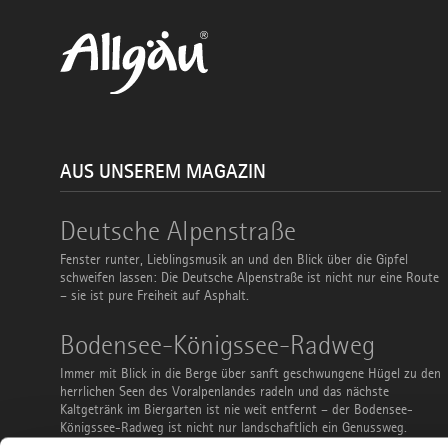
AUS UNSEREM MAGAZIN
Deutsche
Deutsche Alpenstraße
Alpenstraße
Fenster runter, Lieblingsmusik an und den Blick über die Gipfel
schweifen lassen: Die Deutsche Alpenstraße ist nicht nur eine Route
– sie ist pure Freiheit auf Asphalt.
Bodensee-
Bodensee-Königssee-Radweg
Königssee-
Radweg
Immer mit Blick in die Berge über sanft geschwungene Hügel zu den
herrlichen Seen des Voralpenlandes radeln und das nächste
Kaltgetränk im Biergarten ist nie weit entfernt – der Bodensee-
Königssee-Radweg ist nicht nur landschaftlich ein Genussweg.