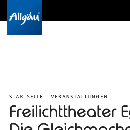
STARTSEITE
VERANSTALTUNGEN
Freilichttheater E
Die Gleichmach