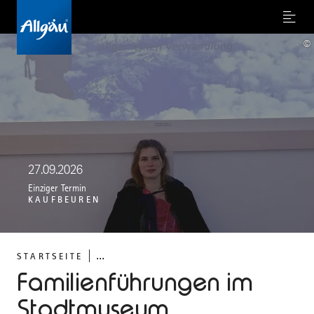
Menu
©
27.09.2026
Einziger Termin
KAUFBEUREN
...
STARTSEITE
Familienführungen im
Stadtmuseum