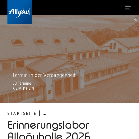
Menu
©
Termin in der Vergangenheit
38 Termine
KEMPTEN
...
STARTSEITE
Erinnerungslabor
Allgäuhalle 2026