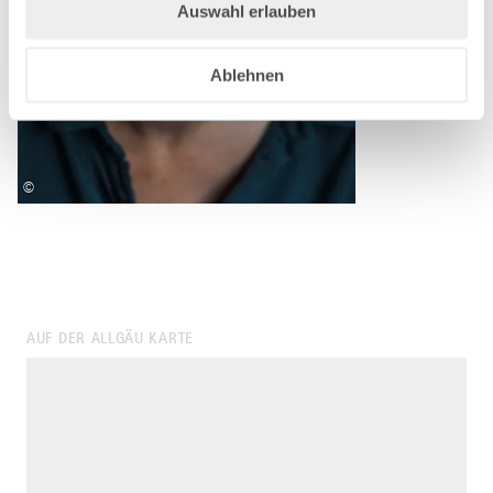
Auswahl erlauben
Ablehnen
©
AUF DER ALLGÄU KARTE