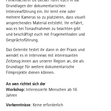
Filmemacherin Uli Decker führt euch in die
Grundlagen der dokumentarischen
Interviewführung ein. Ihr lernt eine oder
mehrere Kameras so zu platzieren, dass visuell
ansprechendes Material entsteht. Ihr erfahrt,
was es bei Tonaufnahmen zu beachten gibt
und beschäftigt euch mit Fragemethoden und
Gesprächsführung.
Das Gelernte testet ihr dann in der Praxis und
wendet es in Interviews mit interessanten
Zeitzeug:innen aus unserer Region an, die als
Grundlage für weitere dokumentarische
Filmprojekte dienen können.
An wen richtet sich der
Workshop:
Interessierte Menschen ab 16
Jahren
Vorkenntnisse
: Keine erforderlich