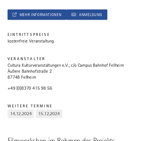
MEHR INFORMATIONEN
ANMELDUNG
EINTRITTSPREISE
kostenfreie Veranstaltung
VERANSTALTER
Cultura Kulturveranstaltungen e.V.; c/o Campus Bahnhof Fellheim
Äußere Bahnhofstraße 2
87748 Fellheim
+49 (0)8370 415 98 56
WEITERE TERMINE
14.12.2024
15.12.2024
Filmworkshop im Rahmen des Projekts