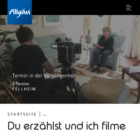
Menu
©
Termin in der Vergangenheit
2 Termine
FELLHEIM
...
STARTSEITE
Du erzählst und ich filme