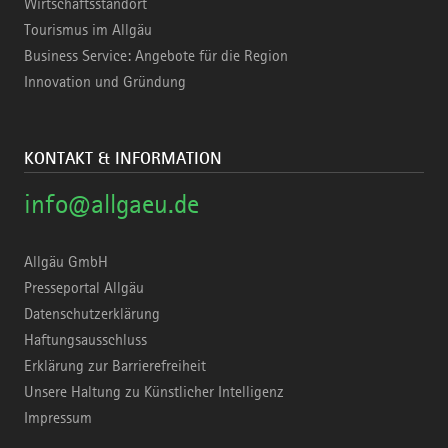
Wirtschaftsstandort
Tourismus im Allgäu
Business Service: Angebote für die Region
Innovation und Gründung
KONTAKT & INFORMATION
info@allgaeu.de
Allgäu GmbH
Presseportal Allgäu
Datenschutzerklärung
Haftungsausschluss
Erklärung zur Barrierefreiheit
Unsere Haltung zu Künstlicher Intelligenz
Impressum