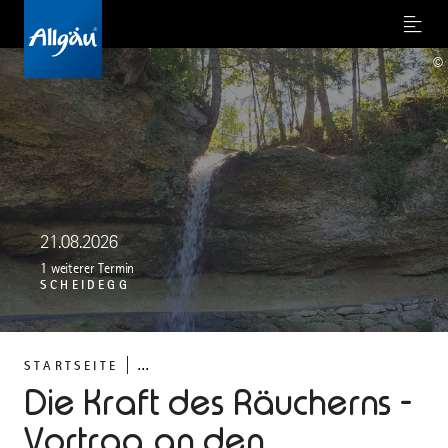
Menu
©
21.08.2026
1 weiterer Termin
SCHEIDEGG
...
STARTSEITE
Die Kraft des Räucherns -
Vortrag an den