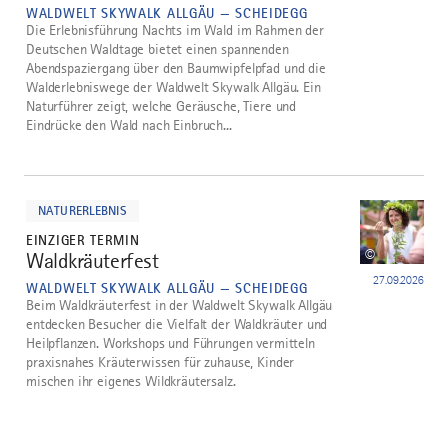
WALDWELT SKYWALK ALLGÄU — SCHEIDEGG
Die Erlebnisführung Nachts im Wald im Rahmen der
Deutschen Waldtage bietet einen spannenden
Abendspaziergang über den Baumwipfelpfad und die
Walderlebniswege der Waldwelt Skywalk Allgäu. Ein
Naturführer zeigt, welche Geräusche, Tiere und
Eindrücke den Wald nach Einbruch...
mehr
dazu
NATURERLEBNIS
EINZIGER TERMIN
©
Waldkräuterfest
27.09.2026
WALDWELT SKYWALK ALLGÄU — SCHEIDEGG
Beim Waldkräuterfest in der Waldwelt Skywalk Allgäu
entdecken Besucher die Vielfalt der Waldkräuter und
Heilpflanzen. Workshops und Führungen vermitteln
praxisnahes Kräuterwissen für zuhause, Kinder
mischen ihr eigenes Wildkräutersalz.