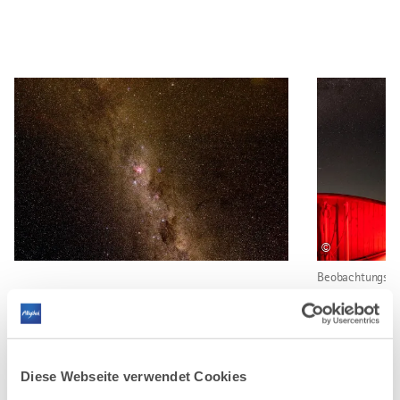
©
Beobachtungspla
Volkssternwarte
sommerlichen M
Diese Webseite verwendet Cookies