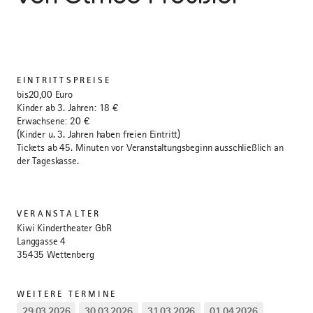
EINTRITTSPREISE
bis20,00 Euro
Kinder ab 3. Jahren: 18 €
Erwachsene: 20 €
(Kinder u. 3. Jahren haben freien Eintritt)
Tickets ab 45. Minuten vor Veranstaltungsbeginn ausschließlich an
der Tageskasse.
VERANSTALTER
Kiwi Kindertheater GbR
Langgasse 4
35435 Wettenberg
WEITERE TERMINE
29.03.2026
30.03.2026
31.03.2026
01.04.2026