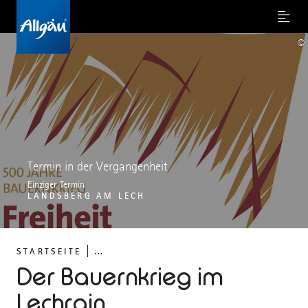
Menu
©
Termin in der Vergangenheit
Einziger Termin
LANDSBERG AM LECH
...
STARTSEITE
Der Bauernkrieg im
Lechrain