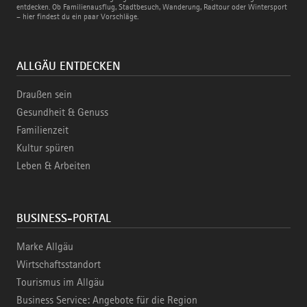
Bahn
entdecken. Ob Familienausflug, Stadtbesuch, Wanderung, Radtour oder Wintersport
– hier findest du ein paar Vorschläge.
ALLGÄU ENTDECKEN
Draußen sein
Gesundheit & Genuss
Familienzeit
Kultur spüren
Leben & Arbeiten
BUSINESS-PORTAL
Marke Allgäu
Wirtschaftsstandort
Tourismus im Allgäu
Business Service: Angebote für die Region