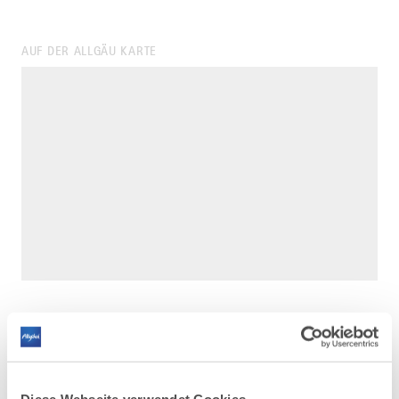
AUF DER ALLGÄU KARTE