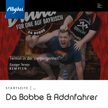
Menu
Termin in der Vergangenheit
Einziger Termin
KEMPTEN
...
STARTSEITE
Da Bobbe & Addnfahrer