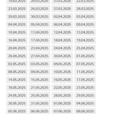
19.03.2025
20.03.2025
21.03.2025
22.03.2025
23.03.2025
26.03.2025
27.03.2025
28.03.2025
29.03.2025
30.03.2025
02.04.2025
03.04.2025
04.04.2025
05.04.2025
06.04.2025
09.04.2025
10.04.2025
11.04.2025
12.04.2025
13.04.2025
16.04.2025
17.04.2025
18.04.2025
19.04.2025
20.04.2025
23.04.2025
24.04.2025
25.04.2025
26.04.2025
27.04.2025
30.04.2025
01.05.2025
02.05.2025
03.05.2025
04.05.2025
07.05.2025
08.05.2025
09.05.2025
10.05.2025
11.05.2025
14.05.2025
15.05.2025
16.05.2025
17.05.2025
18.05.2025
21.05.2025
22.05.2025
23.05.2025
24.05.2025
25.05.2025
28.05.2025
29.05.2025
30.05.2025
31.05.2025
01.06.2025
04.06.2025
05.06.2025
06.06.2025
07.06.2025
08.06.2025