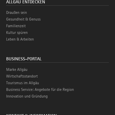
ALLGÄU ENTDECKEN
Draußen sein
Gesundheit & Genuss
Familienzeit
Kultur spüren
Leben & Arbeiten
BUSINESS-PORTAL
Marke Allgäu
Wirtschaftsstandort
Tourismus im Allgäu
Business Service: Angebote für die Region
Innovation und Gründung