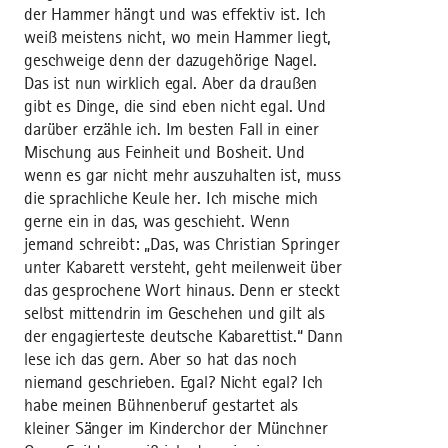
der Hammer hängt und was effektiv ist. Ich
weiß meistens nicht, wo mein Hammer liegt,
geschweige denn der dazugehörige Nagel.
Das ist nun wirklich egal. Aber da draußen
gibt es Dinge, die sind eben nicht egal. Und
darüber erzähle ich. Im besten Fall in einer
Mischung aus Feinheit und Bosheit. Und
wenn es gar nicht mehr auszuhalten ist, muss
die sprachliche Keule her. Ich mische mich
gerne ein in das, was geschieht. Wenn
jemand schreibt: „Das, was Christian Springer
unter Kabarett versteht, geht meilenweit über
das gesprochene Wort hinaus. Denn er steckt
selbst mittendrin im Geschehen und gilt als
der engagierteste deutsche Kabarettist.“ Dann
lese ich das gern. Aber so hat das noch
niemand geschrieben. Egal? Nicht egal? Ich
habe meinen Bühnenberuf gestartet als
kleiner Sänger im Kinderchor der Münchner