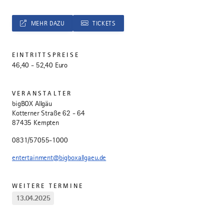
MEHR DAZU
TICKETS
EINTRITTSPREISE
46,40 - 52,40 Euro
VERANSTALTER
bigBOX Allgäu
Kotterner Straße 62 - 64
87435 Kempten
0831/57055-1000
entertainment@bigboxallgaeu.de
WEITERE TERMINE
13.04.2025