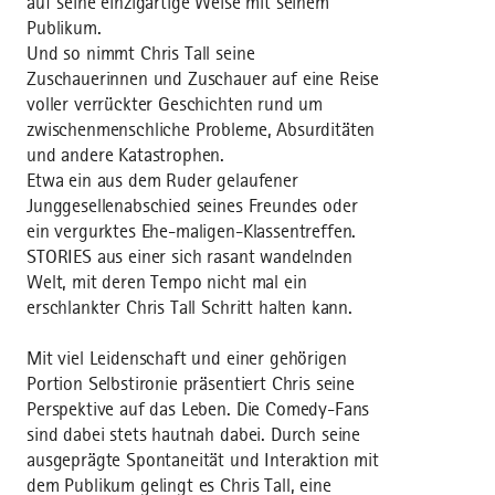
auf seine einzigartige Weise mit seinem
Publikum.
Und so nimmt Chris Tall seine
Zuschauerinnen und Zuschauer auf eine Reise
voller verrückter Geschichten rund um
zwischenmenschliche Probleme, Absurditäten
und andere Katastrophen.
Etwa ein aus dem Ruder gelaufener
Junggesellenabschied seines Freundes oder
ein vergurktes Ehe-maligen-Klassentreffen.
STORIES aus einer sich rasant wandelnden
Welt, mit deren Tempo nicht mal ein
erschlankter Chris Tall Schritt halten kann.
Mit viel Leidenschaft und einer gehörigen
Portion Selbstironie präsentiert Chris seine
Perspektive auf das Leben. Die Comedy-Fans
sind dabei stets hautnah dabei. Durch seine
ausgeprägte Spontaneität und Interaktion mit
dem Publikum gelingt es Chris Tall, eine