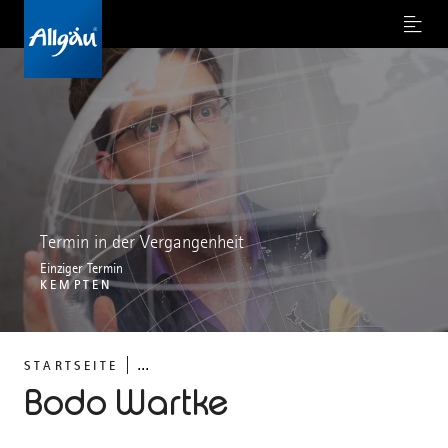
Menu
Termin in der Vergangenheit
Einziger Termin
KEMPTEN
...
STARTSEITE
Bodo Wartke