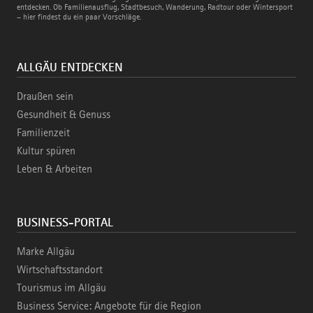
Bahn
entdecken. Ob Familienausflug, Stadtbesuch, Wanderung, Radtour oder Wintersport
– hier findest du ein paar Vorschläge.
ALLGÄU ENTDECKEN
Draußen sein
Gesundheit & Genuss
Familienzeit
Kultur spüren
Leben & Arbeiten
BUSINESS-PORTAL
Marke Allgäu
Wirtschaftsstandort
Tourismus im Allgäu
Business Service: Angebote für die Region