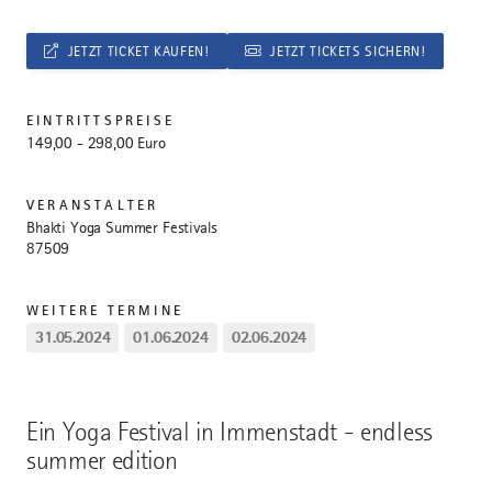
JETZT TICKET KAUFEN!
JETZT TICKETS SICHERN!
EINTRITTSPREISE
149,00 - 298,00 Euro
VERANSTALTER
Bhakti Yoga Summer Festivals
87509
WEITERE TERMINE
31.05.2024
01.06.2024
02.06.2024
Ein Yoga Festival in Immenstadt - endless
summer edition