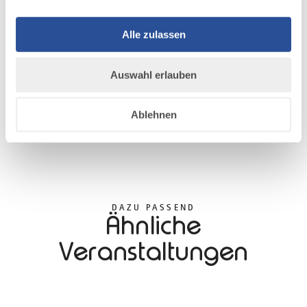
Closing
Jetzt Tickets kaufen!
Alle zulassen
Autofreie Anreise
Auswahl erlauben
Ablehnen
DAZU PASSEND
Ähnliche
Veranstaltungen