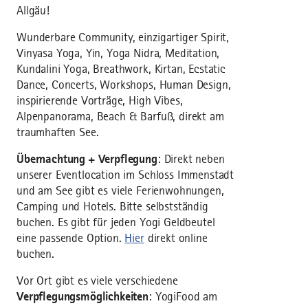
Allgäu!
Wunderbare Community, einzigartiger Spirit,
Vinyasa Yoga, Yin, Yoga Nidra, Meditation,
Kundalini Yoga, Breathwork, Kirtan, Ecstatic
Dance, Concerts, Workshops, Human Design,
inspirierende Vorträge, High Vibes,
Alpenpanorama, Beach & Barfuß, direkt am
traumhaften See.
Übernachtung + Verpflegung
: Direkt neben
unserer Eventlocation im Schloss Immenstadt
und am See gibt es viele Ferienwohnungen,
Camping und Hotels. Bitte selbstständig
buchen. Es gibt für jeden Yogi Geldbeutel
eine passende Option.
Hier
direkt online
buchen.
Vor Ort gibt es viele verschiedene
Verpflegungsmöglichkeiten
: YogiFood am