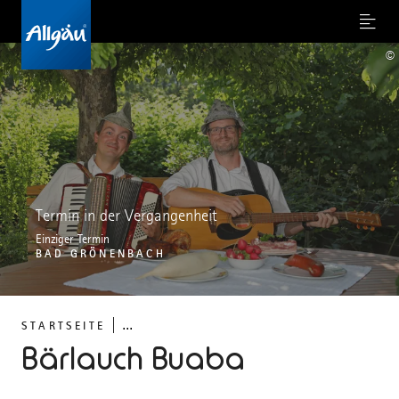
Menu
©
Termin in der Vergangenheit
Einziger Termin
BAD GRÖNENBACH
...
STARTSEITE
Bärlauch Buaba