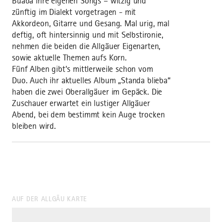
Buaba ihre eigenen Songs – witzig und
zünftig im Dialekt vorgetragen - mit
Akkordeon, Gitarre und Gesang. Mal urig, mal
deftig, oft hintersinnig und mit Selbstironie,
nehmen die beiden die Allgäuer Eigenarten,
sowie aktuelle Themen aufs Korn.
Fünf Alben gibt's mittlerweile schon vom
Duo. Auch ihr aktuelles Album „Standa blieba“
haben die zwei Oberallgäuer im Gepäck. Die
Zuschauer erwartet ein lustiger Allgäuer
Abend, bei dem bestimmt kein Auge trocken
bleiben wird.
AUF DER ALLGÄU KARTE