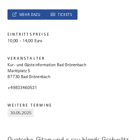
MEHR DAZU
TICKETS
EINTRITTSPREISE
10,00 - 14,00 Euro
VERANSTALTER
Kur- und Gästeinformation Bad Grönenbach
Marktplatz 5
87730 Bad Grönenbach
+49833460531
WEITERE TERMINE
30.05.2025
Quetsche, Gitarr und a sau bleeds Gschwätz