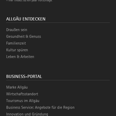
– hier findest du ein paar Vorschläge.
ALLGÄU ENTDECKEN
Draußen sein
Gesundheit & Genuss
Familienzeit
Kultur spüren
Leben & Arbeiten
BUSINESS-PORTAL
Marke Allgäu
Wirtschaftsstandort
Tourismus im Allgäu
Business Service: Angebote für die Region
Innovation und Gründung