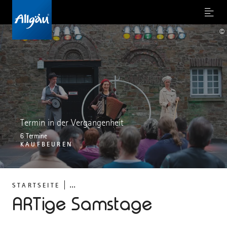
Menu
©
Termin in der Vergangenheit
6 Termine
KAUFBEUREN
...
STARTSEITE
ARTige Samstage