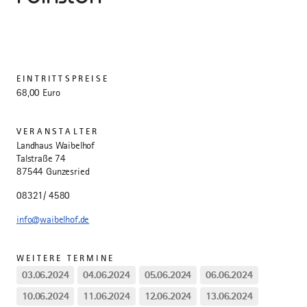
EINTRITTSPREISE
68,00 Euro
VERANSTALTER
Landhaus Waibelhof
Talstraße 74
87544 Gunzesried
08321/ 4580
info@waibelhof.de
WEITERE TERMINE
03.06.2024
04.06.2024
05.06.2024
06.06.2024
10.06.2024
11.06.2024
12.06.2024
13.06.2024