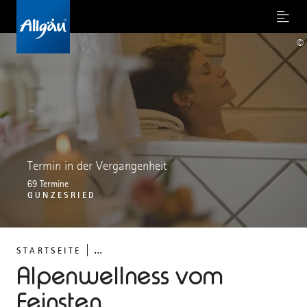
Menu
©
Termin in der Vergangenheit
69 Termine
GUNZESRIED
...
STARTSEITE
Alpenwellness vom
Feinsten