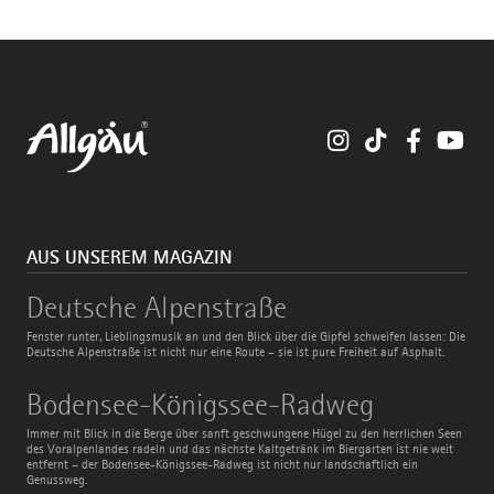
Instagram
TikTok
Faceboo
You
AUS UNSEREM MAGAZIN
Deutsche
Deutsche Alpenstraße
Alpenstraße
Fenster runter, Lieblingsmusik an und den Blick über die Gipfel schweifen lassen: Die
Deutsche Alpenstraße ist nicht nur eine Route – sie ist pure Freiheit auf Asphalt.
Bodensee-
Bodensee-Königssee-Radweg
Königssee-
Radweg
Immer mit Blick in die Berge über sanft geschwungene Hügel zu den herrlichen Seen
des Voralpenlandes radeln und das nächste Kaltgetränk im Biergarten ist nie weit
entfernt – der Bodensee-Königssee-Radweg ist nicht nur landschaftlich ein
Genussweg.