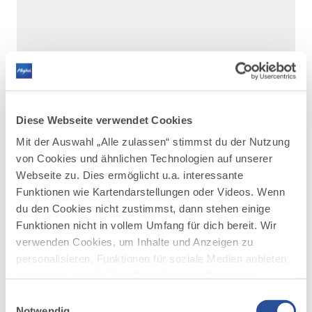
Diese Webseite verwendet Cookies
Mit der Auswahl „Alle zulassen“ stimmst du der Nutzung
von Cookies und ähnlichen Technologien auf unserer
Webseite zu. Dies ermöglicht u.a. interessante
Funktionen wie Kartendarstellungen oder Videos. Wenn
du den Cookies nicht zustimmst, dann stehen einige
Funktionen nicht in vollem Umfang für dich bereit. Wir
verwenden Cookies, um Inhalte und Anzeigen zu
DAZU PASSEND
Ähnliche
personalisieren, Funktionen für soziale Medien anbieten
zu können und die Zugriffe auf unsere Website zu
Veranstaltungen
analysieren. Außerdem geben wir Informationen zu
Einwilligungsauswahl
deiner Verwendung unserer Website an unsere Partner
Notwendig