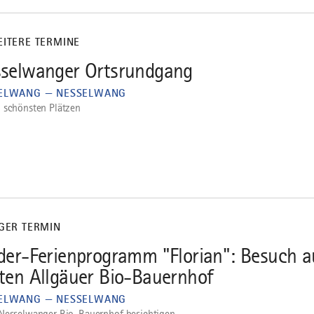
EITERE TERMINE
selwanger Ortsrundgang
ELWANG — NESSELWANG
 schönsten Plätzen
IGER TERMIN
der-Ferienprogramm "Florian": Besuch a
ten Allgäuer Bio-Bauernhof
ELWANG — NESSELWANG