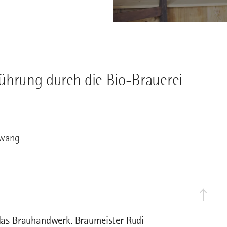
 Führung durch die Bio-Brauerei
lwang
n das Brauhandwerk. Braumeister Rudi