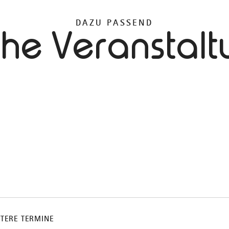
DAZU PASSEND
che Veranstal
ITERE TERMINE