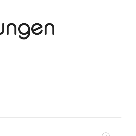
tungen