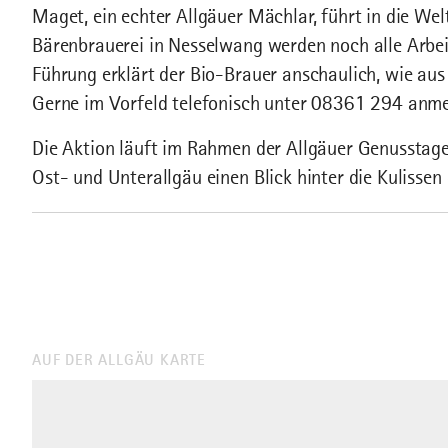
Maget, ein echter Allgäuer Mächlar, führt in die Wel
Bärenbrauerei in Nesselwang werden noch alle Arbei
Führung erklärt der Bio-Brauer anschaulich, wie aus 
Gerne im Vorfeld telefonisch unter 08361 294 anm
Die Aktion läuft im Rahmen der Allgäuer Genusstage
Ost- und Unterallgäu einen Blick hinter die Kulisse
AUF DER ALLGÄU KARTE