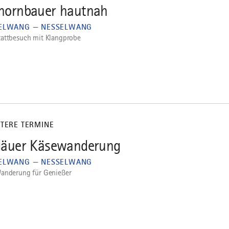
hornbauer hautnah
ELWANG — NESSELWANG
attbesuch mit Klangprobe
ITERE TERMINE
gäuer Käsewanderung
ELWANG — NESSELWANG
anderung für Genießer