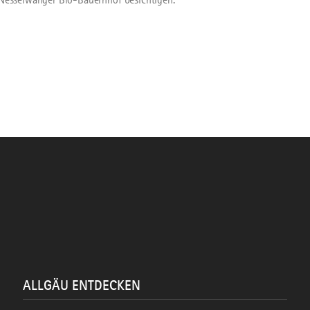
Nesselwanger Bio-Bauernhof besichtigen.
ALLGÄU ENTDECKEN