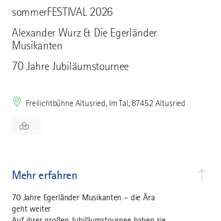
sommerFESTIVAL 2026
Alexander Wurz & Die Egerländer
Musikanten
70 Jahre Jubiläumstournee
Freilichtbühne Altusried, Im Tal, 87452 Altusried
Mehr erfahren
70 Jahre Egerländer Musikanten – die Ära
geht weiter
Auf ihrer großen Jubiläumstournee haben sie