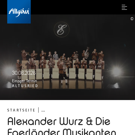
Menu
©
30.08.2026
Einziger Termin
ALTUSRIED
...
STARTSEITE
Alexander Wurz & Die
Egerländer Musikanten