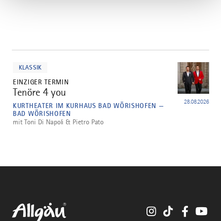
mehr
dazu
KLASSIK
EINZIGER TERMIN
Tenöre 4 you
1
28.08.2026
KURTHEATER IM KURHAUS BAD WÖRISHOFEN —
BAD WÖRISHOFEN
mit Toni Di Napoli & Pietro Pato
Instagram
TikTok
Faceboo
You