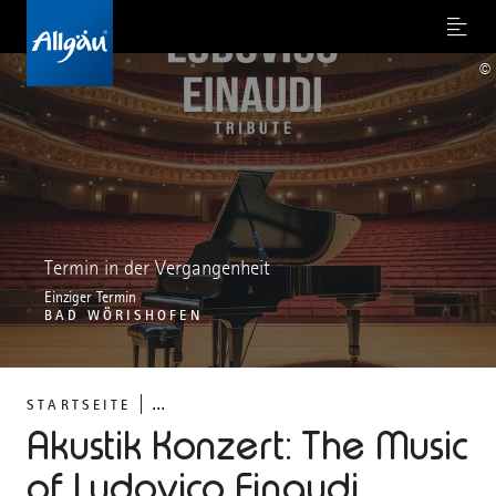
Menu
©
Termin in der Vergangenheit
Einziger Termin
BAD WÖRISHOFEN
...
STARTSEITE
Akustik Konzert: The Music
of Ludovico Einaudi