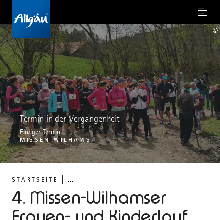
Menu
©
Termin in der Vergangenheit
Einziger Termin
MISSEN-WILHAMS
...
STARTSEITE
4. Missen-Wilhamser
Frauen- und Kinderlauf