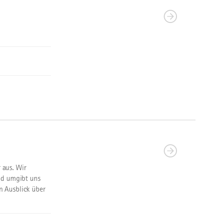
 aus. Wir
nd umgibt uns
n Ausblick über