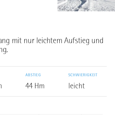
gang mit nur leichtem Aufstieg und
ng.
G
ABSTIEG
SCHWIERIGKEIT
m
44 Hm
leicht