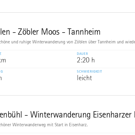
len - Zöbler Moos - Tannheim
chöne und ruhige Winterwanderung von Zöblen über Tannheim und wiede
Z
DAUER
 km
2:20 h
EG
SCHWIERIGKEIT
m
leicht
enbühl - Winterwanderung Eisenharzer
chöner Winterwanderweg mit Start in Eisenharz.