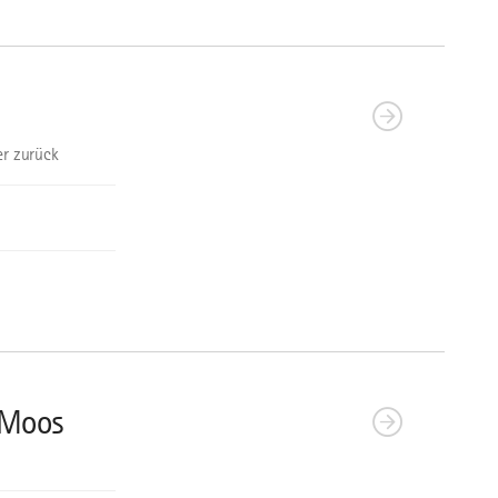
r zurück
 Moos