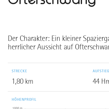
Der Charakter: Ein kleiner Spazier
herrlicher Aussicht auf Ofterschwa
STRECKE
AUFSTIE
1,80 km
44 H
HÖHENPROFIL