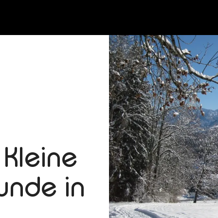
Kleine
nde in