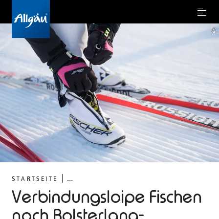
Menu
©
...
STARTSEITE
Verbindungsloipe Fischen
nach Bolsterlang-