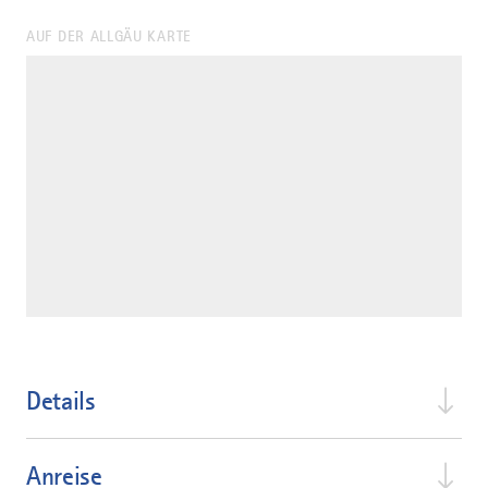
AUF DER ALLGÄU KARTE
Details
Anreise