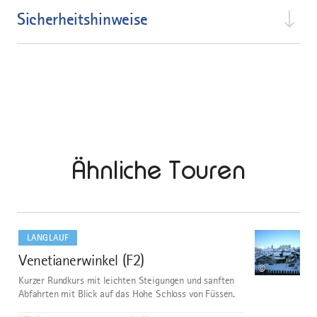
Sicherheitshinweise
Ähnliche Touren
mehr
dazu
LANGLAUF
Venetianerwinkel (F2)
1
©
Kurzer Rundkurs mit leichten Steigungen und sanften
Abfahrten mit Blick auf das Hohe Schloss von Füssen.