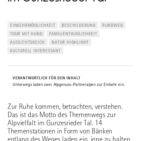
EINKEHRMÖGLICHKEIT
BESCHILDERUNG
RUNDWEG
TOUR MIT HUND
FAMILIENTAUGLICHKEIT
AUSSICHTSREICH
NATUR HIGHLIGHT
KULTURELL INTERESSANT
VERANTWORTLICH FÜR DEN INHALT
Unterwegs laden zwei Alpgenuss-Partneralpen zur Einkehr ein.
Zur Ruhe kommen, betrachten, verstehen.
Das ist das Motto des Themenwegs zur
Alpvielfalt im Gunzesrieder Tal. 14
Themenstationen in Form von Bänken
entlang des Weges laden ein, inne zu halten