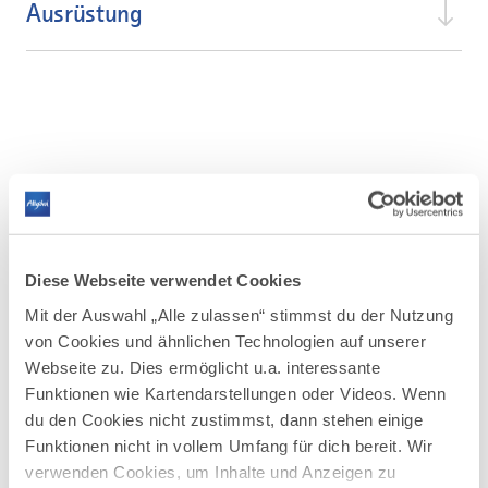
Ausrüstung
Ähnliche Touren
Diese Webseite verwendet Cookies
Mit der Auswahl „Alle zulassen“ stimmst du der Nutzung
mehr
dazu
von Cookies und ähnlichen Technologien auf unserer
FERIENWOHNUNG
Webseite zu. Dies ermöglicht u.a. interessante
OBERJOCH
Funktionen wie Kartendarstellungen oder Videos. Wenn
©
Haus Einstein
1
du den Cookies nicht zustimmst, dann stehen einige
mehr dazu
Haus Einstein
Funktionen nicht in vollem Umfang für dich bereit. Wir
verwenden Cookies, um Inhalte und Anzeigen zu