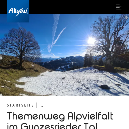
Menu
©
...
STARTSEITE
Themenweg Alpvielfalt
im Gunzesrieder Tal