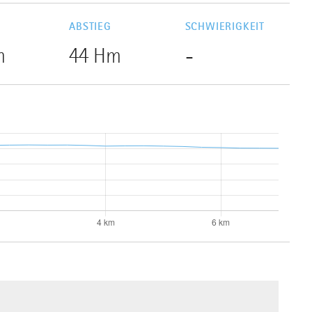
G
ABSTIEG
SCHWIERIGKEIT
m
44 Hm
-