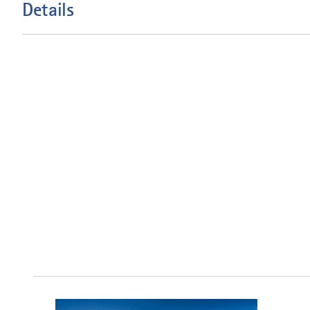
Details
mehr
dazu