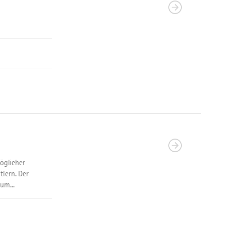
möglicher
tlern. Der
um...