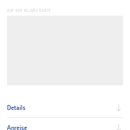
AUF DER ALLGÄU KARTE
Details
Anreise