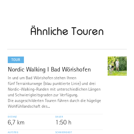
Ähnliche Touren
mehr
dazu
TOUR
Nordic Walking I Bad Wörishofen
1
©
In und um Bad Wörishofen stehen Ihnen
fünf Terrainkurwege (blau punktierte Linie) und drei
Nordic-Walking-Runden mit unterschiedlichen Längen
und Schwierigkeitsgraden zur Verfügung.
Die ausgeschilderten Touren führen durch die hügelige
Wohlfühllandschaft des...
DISTANZ
DAUER
6,7 km
1:50 h
AUFSTIEG
SCHWIERIGKEIT