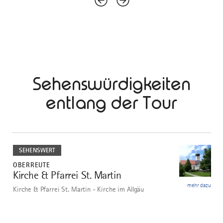
Sehenswürdigkeiten
entlang der Tour
mehr
dazu
SEHENSWERT
OBERREUTE
Kirche & Pfarrei St. Martin
1
mehr dazu
Kirche & Pfarrei St. Martin - Kirche im Allgäu