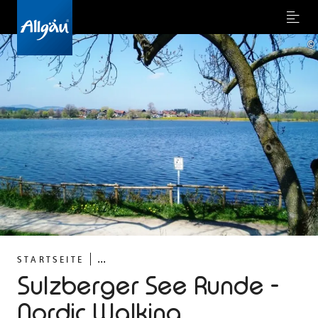
Menu
©
...
STARTSEITE
Sulzberger See Runde -
Nordic Walking