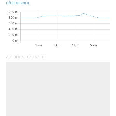
HÖHENPROFIL
AUF DER ALLGÄU KARTE