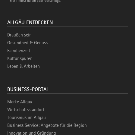
– hier findest du ein paar Vorschläge.
ALLGÄU ENTDECKEN
Draußen sein
Gesundheit & Genuss
Familienzeit
Kultur spüren
Leben & Arbeiten
BUSINESS-PORTAL
Marke Allgäu
Wirtschaftsstandort
Tourismus im Allgäu
Business Service: Angebote für die Region
Innovation und Gründung