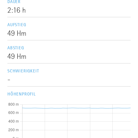
DAUER
2:16 h
AUFSTIEG
49 Hm
ABSTIEG
49 Hm
SCHWIERIGKEIT
-
HÖHENPROFIL