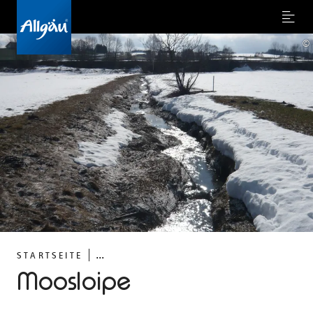
Menu
©
...
STARTSEITE
Moosloipe