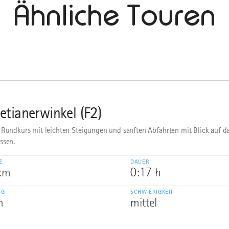
Ähnliche Touren
etianerwinkel (F2)
 Rundkurs mit leichten Steigungen und sanften Abfahrten mit Blick auf d
ssen.
Z
DAUER
 km
0:17 h
EG
SCHWIERIGKEIT
m
mittel