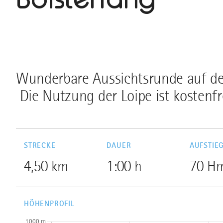
Wunderbare Aussichtsrunde auf de
Die Nutzung der Loipe ist kostenfr
STRECKE
DAUER
AUFSTIE
4,50 km
1:00 h
70 H
HÖHENPROFIL