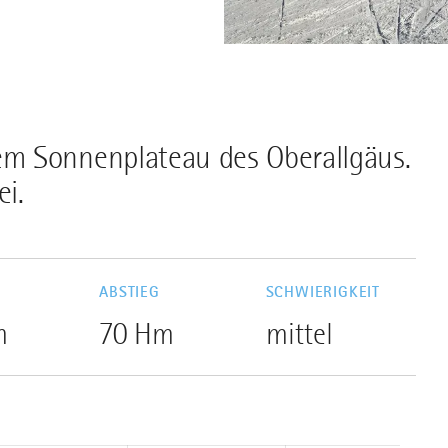
m Sonnenplateau des Oberallgäus.
ei.
G
ABSTIEG
SCHWIERIGKEIT
m
70 Hm
mittel