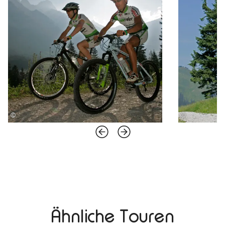
©
©
Ähnliche Touren