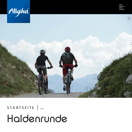
Menu
©
...
STARTSEITE
Haldenrunde