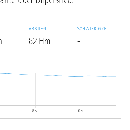
G
ABSTIEG
SCHWIERIGKEIT
m
82 Hm
-