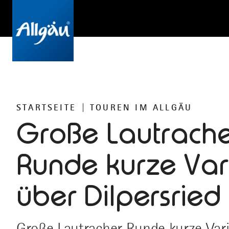
STARTSEITE
TOUREN IM ALLGÄU
Große Lautrach
Runde kurze Var
über Dilpersried
Große Lautracher Runde kurze Varia