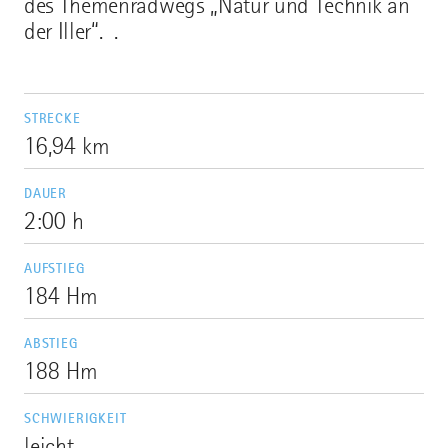
des Themenradwegs „Natur und Technik an
der Iller“. .
STRECKE
16,94 km
DAUER
2:00 h
AUFSTIEG
184 Hm
ABSTIEG
188 Hm
SCHWIERIGKEIT
leicht