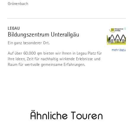
Grönenbach
mehr
dazu
LEGAU
Bildungszentrum Unterallgäu
3
©
Ein ganz besonderer Ort.
mehr dazu
Auf über 60.000 qm bieten wir Ihnen in Legau Platz für
Ihre Ideen, Zeit für nachhaltig wirkende Erlebnisse und
Raum für wertvolle gemeinsame Erfahrungen.
Ähnliche Touren