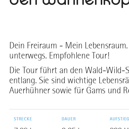
Dein Freiraum - Mein Lebensraum. 
unterwegs. Empfohlene Tour!
Die Tour führt an den Wald-Wild
entlang. Sie sind wichtige Lebensr
Auerhühner sowie für Gams und Ro
STRECKE
DAUER
AUFSTIE