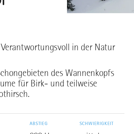
Verantwortungsvoll in der Natur
-Schongebieten des Wannenkopfs
äume für Birk- und teilweise
thirsch.
G
ABSTIEG
SCHWIERIGKEIT