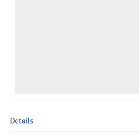
Details