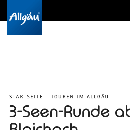
STARTSEITE
TOUREN IM ALLGÄU
3-Seen-Runde a
Blaichach