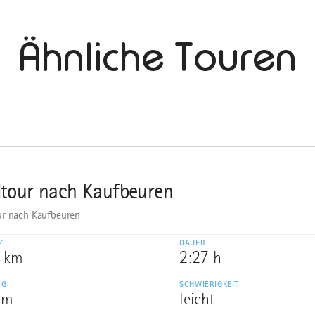
Ähnliche Touren
tour nach Kaufbeuren
r nach Kaufbeuren
Z
DAUER
9 km
2:27 h
EG
SCHWIERIGKEIT
 m
leicht