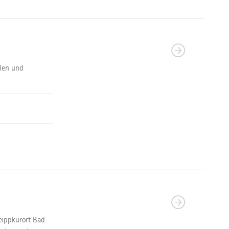
llen und
eippkurort Bad