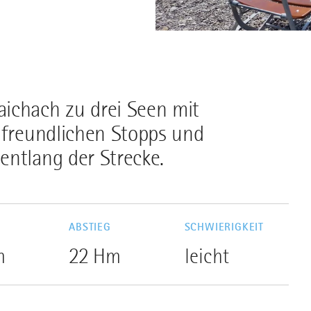
ichach zu drei Seen mit
nfreundlichen Stopps und
entlang der Strecke.
G
ABSTIEG
SCHWIERIGKEIT
m
22 Hm
leicht