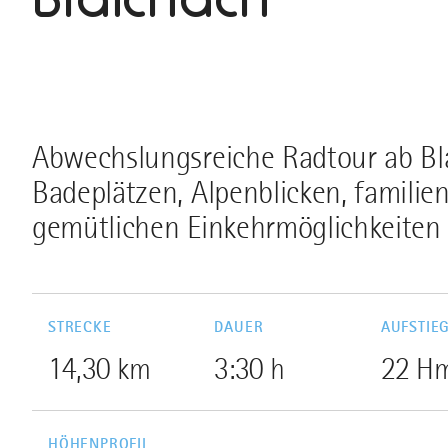
Abwechslungsreiche Radtour ab Bla
Badeplätzen, Alpenblicken, familie
gemütlichen Einkehrmöglichkeiten 
STRECKE
DAUER
AUFSTIE
14,30 km
3:30 h
22 H
HÖHENPROFIL