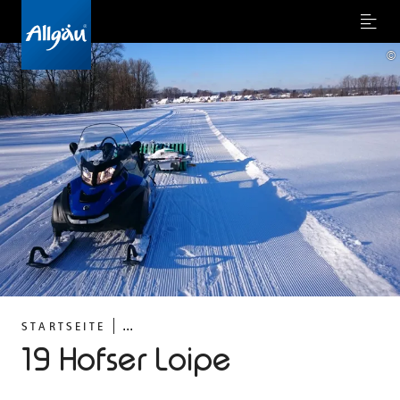
Menu
©
...
STARTSEITE
19 Hofser Loipe