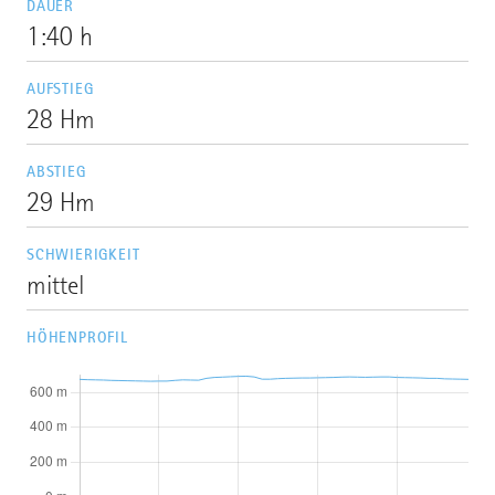
DAUER
1:40 h
AUFSTIEG
28 Hm
ABSTIEG
29 Hm
SCHWIERIGKEIT
mittel
HÖHENPROFIL